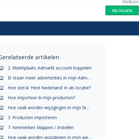
Welkom
INLOGGEN
Gerelateerde artikelen
2. Marktplaats Admarkt account koppelen
Er staan meer advertenties in mijn Admarkt account dan in mijn Marktfeed account. Hoe kan dit?
Hoe stel ik 'Heel Nederland' in als locatie?
Hoe importeer ik mijn producten?
Hoe vaak worden wijzigingen in mijn feed verwerkt?
3. Producten importeren
7. Kenmerken Mappen / Instellen
Hoe vaak worden wijzigingen in mijn webshop verwerkt?