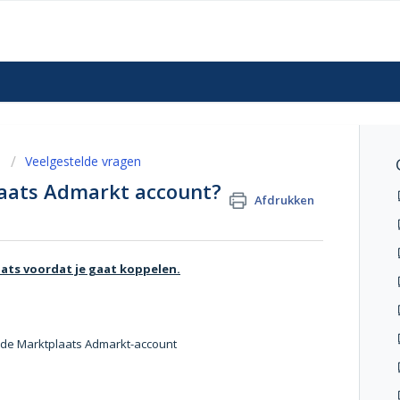
n
Veelgestelde vragen
laats Admarkt account?
Afdrukken
ats voordat je gaat koppelen.
ande Marktplaats Admarkt-account