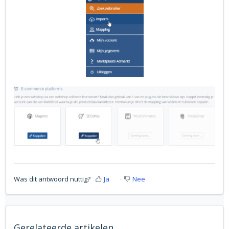
Was dit antwoord nuttig?
Ja
Nee
Gerelateerde artikelen