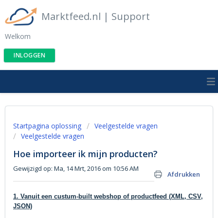
Marktfeed.nl | Support
Welkom
INLOGGEN
Startpagina oplossing
Veelgestelde vragen
Veelgestelde vragen
Hoe importeer ik mijn producten?
Gewijzigd op: Ma, 14 Mrt, 2016 om 10:56 AM
Afdrukken
1. Vanuit een custum-built webshop of productfeed (XML, CSV,
JSON)