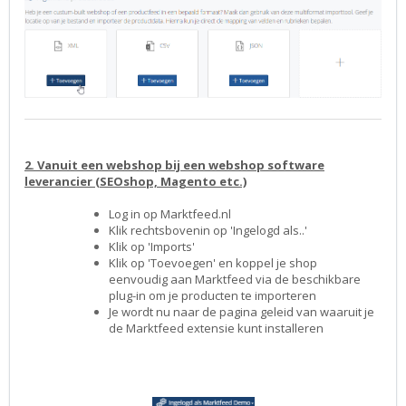
2. Vanuit een webshop bij een webshop software
leverancier (SEOshop, Magento etc.)
Log in op Marktfeed.nl
Klik rechtsbovenin op 'Ingelogd als..'
Klik op 'Imports'
Klik op 'Toevoegen' en koppel je shop
eenvoudig aan Marktfeed via de beschikbare
plug-in om je producten te importeren
Je wordt nu naar de pagina geleid van waaruit je
de Marktfeed extensie kunt installeren