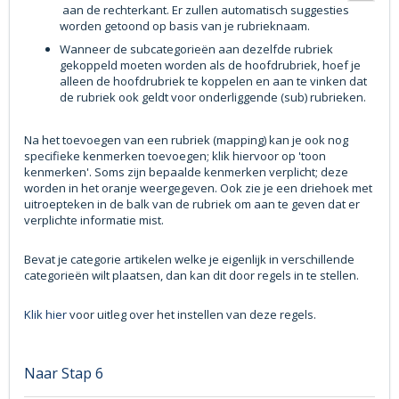
aan de rechterkant. Er zullen automatisch
suggesties
worden
getoond op basis van je rubrieknaam.
Wanneer de subcategorieën aan dezelfde rubriek
gekoppeld moeten worden als de
hoofdrubriek, hoef je
alleen de hoofdrubriek te koppelen en aan te vinken dat
de rubriek ook geldt voor onderliggende
(sub) rubrieken.
Na het toevoegen van een rubriek (mapping) kan je ook nog
specifieke kenmerken toevoegen; klik hiervoor op
'toon
kenmerken'. Soms zijn bepaalde kenmerken verplicht; deze
worden in het oranje weergegeven. Ook zie je
een driehoek met
uitroepteken in de balk van de rubriek om aan te geven dat er
verplichte informatie mist.
Bevat je categorie artikelen welke je eigenlijk in verschillende
categorieën wilt plaatsen, dan kan dit door regels
in te stellen.
Klik hier
voor uitleg over het instellen van deze regels.
Naar Stap 6