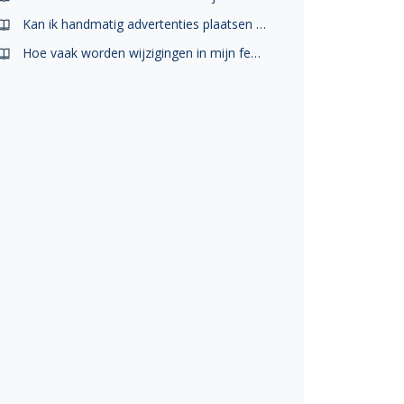
Kan ik handmatig advertenties plaatsen op Marktplaats naast Marktfeed?
Hoe vaak worden wijzigingen in mijn feed verwerkt?