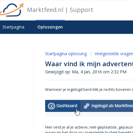
Marktfeed.nl | Support
Startpagina
Oplossingen
Startpagina oplossing
Veelgestelde vrage
Waar vind ik mijn adverten
Gewijzigd op: Ma, 4 Jan, 2016 om 2:32 PM
Wanneer je ingelogd bent klik je rechts bovenin
Hier vind je al je actieve, niet-geplaatste, gep
waarvan het door jou ingestelde budget bereikt