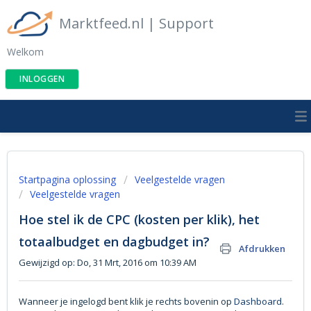
Marktfeed.nl | Support
Welkom
INLOGGEN
Startpagina oplossing
Veelgestelde vragen
Veelgestelde vragen
Hoe stel ik de CPC (kosten per klik), het
totaalbudget en dagbudget in?
Afdrukken
Gewijzigd op: Do, 31 Mrt, 2016 om 10:39 AM
Wanneer je ingelogd bent klik je rechts bovenin op
Dashboard
.