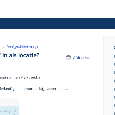
n
Veelgestelde vragen
 in als locatie?
Afdrukken
lingen binnen Marktfeed.nl
erland' getoond worden bij je advertenties.