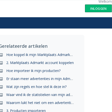
Welkom
INLOGGEN
Gerelateerde artikelen
Hoe koppel ik mijn Marktplaats Admarkt account?
2. Marktplaats Admarkt account koppelen
Hoe importeer ik mijn producten?
Er staan meer advertenties in mijn Admarkt account dan in mijn Marktfeed account. Hoe kan dit?
Wat zijn regels en hoe stel ik deze in?
Waar vind ik de statistieken van mijn advertenties?
Waarom lukt het niet om een advertentie te plaatsen?
3. Producten importeren