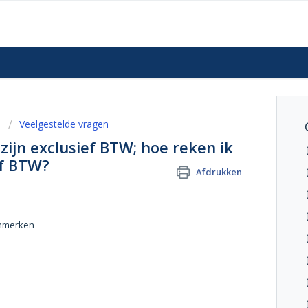
n
Veelgestelde vragen
zijn exclusief BTW; hoe reken ik
ef BTW?
Afdrukken
Kenmerken