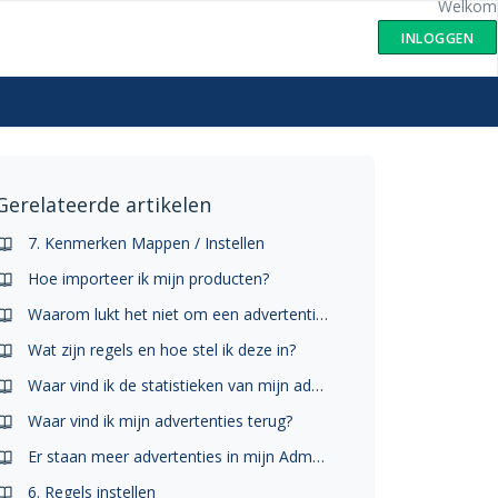
Welkom
INLOGGEN
Gerelateerde artikelen
7. Kenmerken Mappen / Instellen
Hoe importeer ik mijn producten?
Waarom lukt het niet om een advertentie te plaatsen?
Wat zijn regels en hoe stel ik deze in?
Waar vind ik de statistieken van mijn advertenties?
Waar vind ik mijn advertenties terug?
Er staan meer advertenties in mijn Admarkt account dan in mijn Marktfeed account. Hoe kan dit?
6. Regels instellen