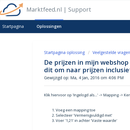
Marktfeed.nl | Support
Startpagina
Oplossingen
Startpagina oplossing
Veelgestelde vrage
De prijzen in mijn webshop 
dit om naar prijzen inclusi
Gewijzigd op: Ma, 4 Jan, 2016 om 4:06 PM
Klik hiervoor op 'Ingelogd als...' -> Mapping -> 
Voeg een mapping toe
Selecteer 'Vermenigvuldigd met'
Voer '1,21' in achter 'Vaste waarde'