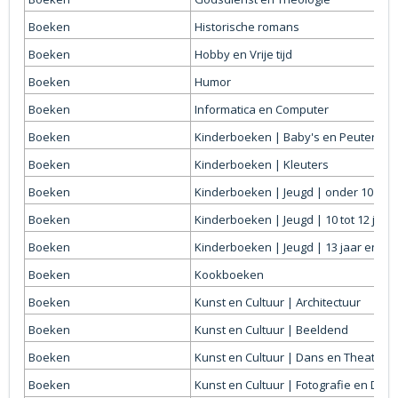
Boeken
Historische romans
Boeken
Hobby en Vrije tijd
Boeken
Humor
Boeken
Informatica en Computer
Boeken
Kinderboeken | Baby's en Peuters
Boeken
Kinderboeken | Kleuters
Boeken
Kinderboeken | Jeugd | onder 10 jaar
Boeken
Kinderboeken | Jeugd | 10 tot 12 jaar
Boeken
Kinderboeken | Jeugd | 13 jaar en ou
Boeken
Kookboeken
Boeken
Kunst en Cultuur | Architectuur
Boeken
Kunst en Cultuur | Beeldend
Boeken
Kunst en Cultuur | Dans en Theater
Boeken
Kunst en Cultuur | Fotografie en Desi