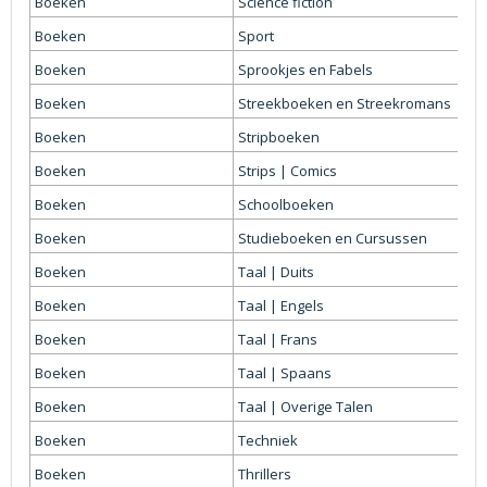
Boeken
Science fiction
Boeken
Sport
Boeken
Sprookjes en Fabels
Boeken
Streekboeken en Streekromans
Boeken
Stripboeken
Boeken
Strips | Comics
Boeken
Schoolboeken
Boeken
Studieboeken en Cursussen
Boeken
Taal | Duits
Boeken
Taal | Engels
Boeken
Taal | Frans
Boeken
Taal | Spaans
Boeken
Taal | Overige Talen
Boeken
Techniek
Boeken
Thrillers