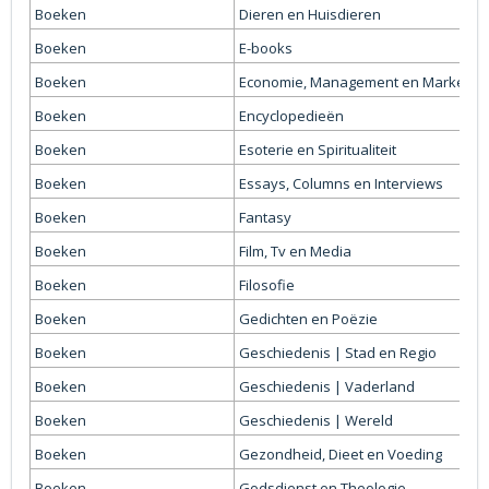
Boeken
Dieren en Huisdieren
Boeken
E-books
Boeken
Economie, Management en Marketing
Boeken
Encyclopedieën
Boeken
Esoterie en Spiritualiteit
Boeken
Essays, Columns en Interviews
Boeken
Fantasy
Boeken
Film, Tv en Media
Boeken
Filosofie
Boeken
Gedichten en Poëzie
Boeken
Geschiedenis | Stad en Regio
Boeken
Geschiedenis | Vaderland
Boeken
Geschiedenis | Wereld
Boeken
Gezondheid, Dieet en Voeding
Boeken
Godsdienst en Theologie