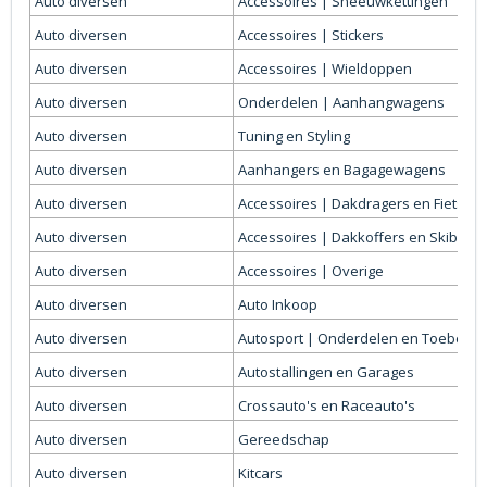
Auto diversen
Accessoires | Sneeuwkettingen
Auto diversen
Accessoires | Stickers
Auto diversen
Accessoires | Wieldoppen
Auto diversen
Onderdelen | Aanhangwagens
Auto diversen
Tuning en Styling
Auto diversen
Aanhangers en Bagagewagens
Auto diversen
Accessoires | Dakdragers en Fietsen
Auto diversen
Accessoires | Dakkoffers en Skiboxe
Auto diversen
Accessoires | Overige
Auto diversen
Auto Inkoop
Auto diversen
Autosport | Onderdelen en Toebeho
Auto diversen
Autostallingen en Garages
Auto diversen
Crossauto's en Raceauto's
Auto diversen
Gereedschap
Auto diversen
Kitcars