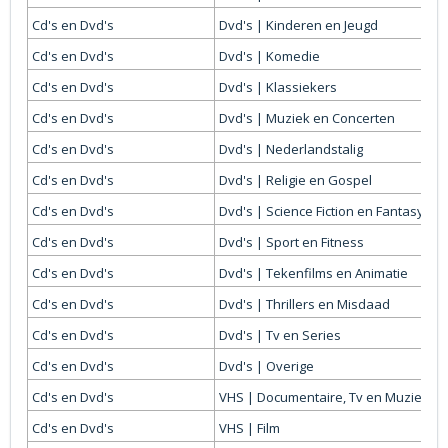
Cd's en Dvd's
Dvd's | Kinderen en Jeugd
Cd's en Dvd's
Dvd's | Komedie
Cd's en Dvd's
Dvd's | Klassiekers
Cd's en Dvd's
Dvd's | Muziek en Concerten
Cd's en Dvd's
Dvd's | Nederlandstalig
Cd's en Dvd's
Dvd's | Religie en Gospel
Cd's en Dvd's
Dvd's | Science Fiction en Fantasy
Cd's en Dvd's
Dvd's | Sport en Fitness
Cd's en Dvd's
Dvd's | Tekenfilms en Animatie
Cd's en Dvd's
Dvd's | Thrillers en Misdaad
Cd's en Dvd's
Dvd's | Tv en Series
Cd's en Dvd's
Dvd's | Overige
Cd's en Dvd's
VHS | Documentaire, Tv en Muziek
Cd's en Dvd's
VHS | Film