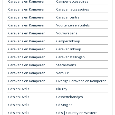
Caravans en Kamperen
Camper-accessoires
Caravans en Kamperen
Caravan accessoires
Caravans en Kamperen
Caravancentra
Caravans en Kamperen
Voortenten en Luifels
Caravans en Kamperen
Vouwwagens
Caravans en Kamperen
Camper Inkoop
Caravans en Kamperen
Caravan Inkoop
Caravans en Kamperen
Caravanstallingen
Caravans en Kamperen
Stacaravans
Caravans en Kamperen
Verhuur
Caravans en Kamperen
Overige Caravans en Kamperen
Cd's en Dvd's
Blu-ray
Cd's en Dvd's
Cassettebandjes
Cd's en Dvd's
Cd Singles
Cd's en Dvd's
Cd's | Country en Western