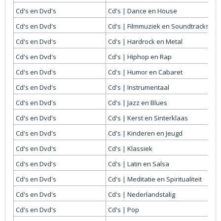
Cd's en Dvd's
Cd's | Dance en House
Cd's en Dvd's
Cd's | Filmmuziek en Soundtracks
Cd's en Dvd's
Cd's | Hardrock en Metal
Cd's en Dvd's
Cd's | Hiphop en Rap
Cd's en Dvd's
Cd's | Humor en Cabaret
Cd's en Dvd's
Cd's | Instrumentaal
Cd's en Dvd's
Cd's | Jazz en Blues
Cd's en Dvd's
Cd's | Kerst en Sinterklaas
Cd's en Dvd's
Cd's | Kinderen en Jeugd
Cd's en Dvd's
Cd's | Klassiek
Cd's en Dvd's
Cd's | Latin en Salsa
Cd's en Dvd's
Cd's | Meditatie en Spiritualiteit
Cd's en Dvd's
Cd's | Nederlandstalig
Cd's en Dvd's
Cd's | Pop