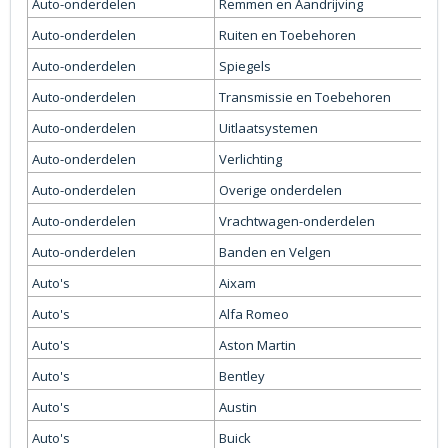
Auto-onderdelen
Remmen en Aandrijving
Auto-onderdelen
Ruiten en Toebehoren
Auto-onderdelen
Spiegels
Auto-onderdelen
Transmissie en Toebehoren
Auto-onderdelen
Uitlaatsystemen
Auto-onderdelen
Verlichting
Auto-onderdelen
Overige onderdelen
Auto-onderdelen
Vrachtwagen-onderdelen
Auto-onderdelen
Banden en Velgen
Auto's
Aixam
Auto's
Alfa Romeo
Auto's
Aston Martin
Auto's
Bentley
Auto's
Austin
Auto's
Buick