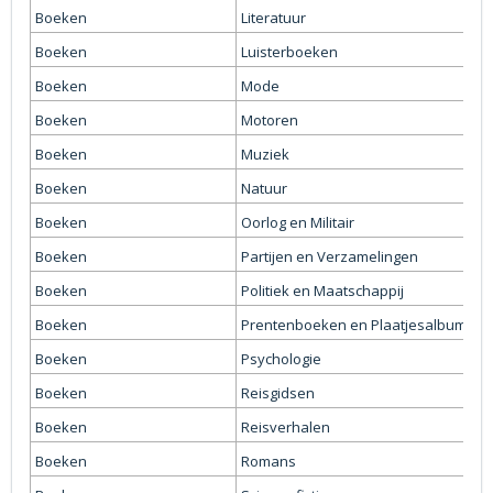
Boeken
Literatuur
Boeken
Luisterboeken
Boeken
Mode
Boeken
Motoren
Boeken
Muziek
Boeken
Natuur
Boeken
Oorlog en Militair
Boeken
Partijen en Verzamelingen
Boeken
Politiek en Maatschappij
Boeken
Prentenboeken en Plaatjesalbums
Boeken
Psychologie
Boeken
Reisgidsen
Boeken
Reisverhalen
Boeken
Romans