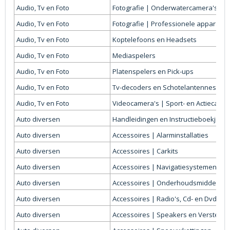
Audio, Tv en Foto
Fotografie | Onderwatercamera's
Audio, Tv en Foto
Fotografie | Professionele apparatuu
Audio, Tv en Foto
Koptelefoons en Headsets
Audio, Tv en Foto
Mediaspelers
Audio, Tv en Foto
Platenspelers en Pick-ups
Audio, Tv en Foto
Tv-decoders en Schotelantennes
Audio, Tv en Foto
Videocamera's | Sport- en Actiecamer
Auto diversen
Handleidingen en Instructieboekjes
Auto diversen
Accessoires | Alarminstallaties
Auto diversen
Accessoires | Carkits
Auto diversen
Accessoires | Navigatiesystemen
Auto diversen
Accessoires | Onderhoudsmiddelen
Auto diversen
Accessoires | Radio's, Cd- en Dvd-spe
Auto diversen
Accessoires | Speakers en Versterke