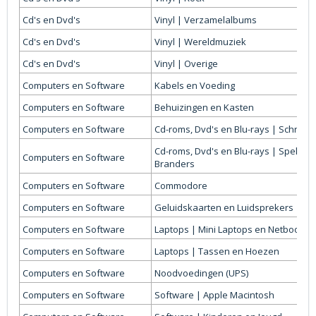
Cd's en Dvd's
Vinyl | Verzamelalbums
Cd's en Dvd's
Vinyl | Wereldmuziek
Cd's en Dvd's
Vinyl | Overige
Computers en Software
Kabels en Voeding
Computers en Software
Behuizingen en Kasten
Computers en Software
Cd-roms, Dvd's en Blu-rays | Schrijfb
Cd-roms, Dvd's en Blu-rays | Spelers
Computers en Software
Branders
Computers en Software
Commodore
Computers en Software
Geluidskaarten en Luidsprekers
Computers en Software
Laptops | Mini Laptops en Netbooks
Computers en Software
Laptops | Tassen en Hoezen
Computers en Software
Noodvoedingen (UPS)
Computers en Software
Software | Apple Macintosh