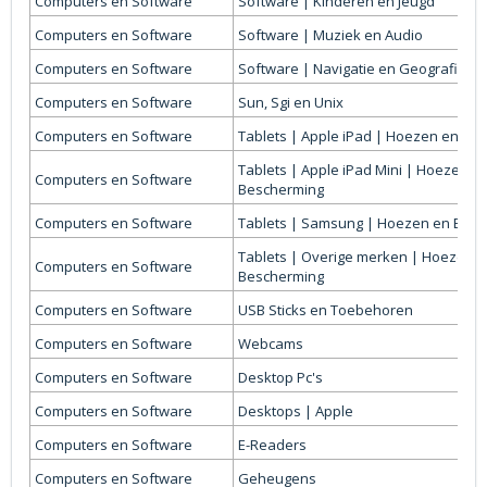
Computers en Software
Software | Kinderen en Jeugd
Computers en Software
Software | Muziek en Audio
Computers en Software
Software | Navigatie en Geografie
Computers en Software
Sun, Sgi en Unix
Computers en Software
Tablets | Apple iPad | Hoezen en Be
Tablets | Apple iPad Mini | Hoezen e
Computers en Software
Bescherming
Computers en Software
Tablets | Samsung | Hoezen en Bes
Tablets | Overige merken | Hoezen 
Computers en Software
Bescherming
Computers en Software
USB Sticks en Toebehoren
Computers en Software
Webcams
Computers en Software
Desktop Pc's
Computers en Software
Desktops | Apple
Computers en Software
E-Readers
Computers en Software
Geheugens