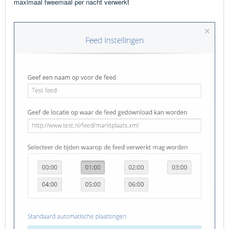
maximaal tweemaal per nacht verwerkt