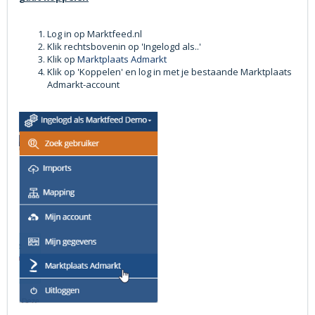
Log in op Marktfeed.nl
Klik rechtsbovenin op 'Ingelogd als..'
Klik op
Marktplaats Admarkt
Klik op 'Koppelen' en log in met je bestaande Marktplaats
Admarkt-account