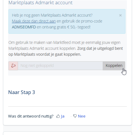
Naar Stap 3
Was dit antwoord nuttig?
Ja
Nee