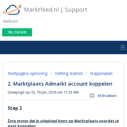
Marktfeed.nl | Support
Welkom
INLOGGEN
Startpagina oplossing
Getting started
Stappenplan
2. Marktplaats Admarkt account koppelen
Gewijzigd op: Di, 19 Jan, 2016 om 11:23 AM
Afdrukken
Stap 2
Zorg ervoor dat je uitgelogd
bent op Marktplaats voordat je
gaat koppelen